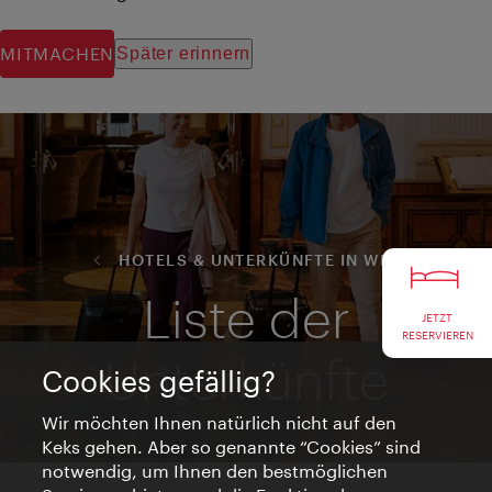
JETZT
RESERVIEREN