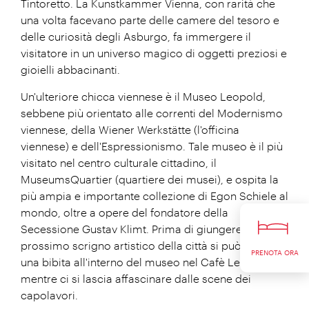
Tintoretto. La Kunstkammer Vienna, con rarità che
una volta facevano parte delle camere del tesoro e
delle curiosità degli Asburgo, fa immergere il
visitatore in un universo magico di oggetti preziosi e
gioielli abbacinanti.
Un'ulteriore chicca viennese è il Museo Leopold,
sebbene più orientato alle correnti del Modernismo
viennese, della Wiener Werkstätte (l'officina
viennese) e dell'Espressionismo. Tale museo è il più
visitato nel centro culturale cittadino, il
MuseumsQuartier (quartiere dei musei), e ospita la
più ampia e importante collezione di Egon Schiele al
mondo, oltre a opere del fondatore della
Secessione Gustav Klimt. Prima di giungere al
prossimo scrigno artistico della città si può gustare
PRENOTA ORA
una bibita all'interno del museo nel Cafè Leopold,
mentre ci si lascia affascinare dalle scene dei
capolavori.