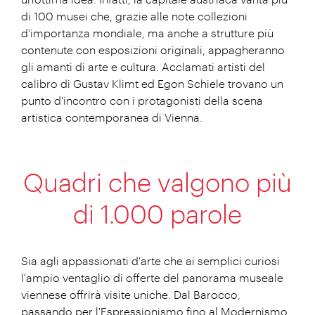
un'ottima idea. Infatti, la capitale austriaca vanta più
di 100 musei che, grazie alle note collezioni
d'importanza mondiale, ma anche a strutture più
contenute con esposizioni originali, appagheranno
gli amanti di arte e cultura. Acclamati artisti del
calibro di Gustav Klimt ed Egon Schiele trovano un
punto d'incontro con i protagonisti della scena
artistica contemporanea di Vienna.
Quadri che valgono più
di 1.000 parole
Sia agli appassionati d'arte che ai semplici curiosi
l'ampio ventaglio di offerte del panorama museale
viennese offrirà visite uniche. Dal Barocco,
passando per l'Espressionismo fino al Modernismo