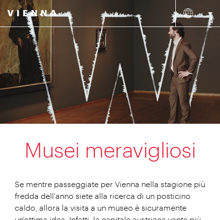
Musei meravigliosi
Se mentre passeggiate per Vienna nella stagione più
fredda dell'anno siete alla ricerca di un posticino
caldo, allora la visita a un museo è sicuramente