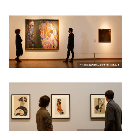
WienTourismus/Peter Rigaud