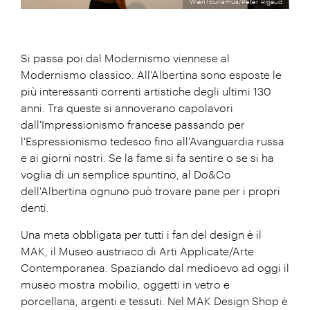
WienTourismus/Peter Rigaud
Si passa poi dal Modernismo viennese al
Modernismo classico. All'Albertina sono esposte le
più interessanti correnti artistiche degli ultimi 130
anni. Tra queste si annoverano capolavori
dall'Impressionismo francese passando per
l'Espressionismo tedesco fino all'Avanguardia russa
e ai giorni nostri. Se la fame si fa sentire o se si ha
voglia di un semplice spuntino, al Do&Co
dell'Albertina ognuno può trovare pane per i propri
denti.
Una meta obbligata per tutti i fan del design è il
MAK, il Museo austriaco di Arti Applicate/Arte
Contemporanea. Spaziando dal medioevo ad oggi il
museo mostra mobilio, oggetti in vetro e
porcellana, argenti e tessuti. Nel MAK Design Shop è