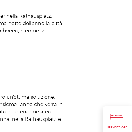
zer nella Rathausplatz,
ma notte dell'anno la città
o imbocca, è come se
ro un'ottima soluzione.
insieme l'anno che verrà in
muta in un'enorme area
ienna, nella Rathausplatz e
PRENOTA ORA