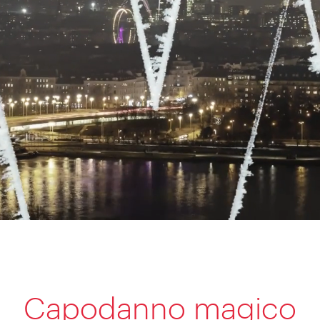
Capodanno magico