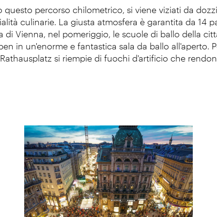
questo percorso chilometrico, si viene viziati da dozz
alità culinarie. La giusta atmosfera è garantita da 14 p
ca di Vienna, nel pomeriggio, le scuole di ballo della citt
ben in un'enorme e fantastica sala da ballo all'aperto. 
a Rathausplatz si riempie di fuochi d'artificio che ren