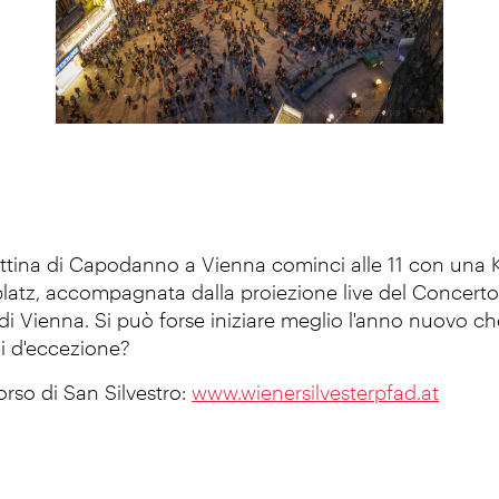
Stadt Wien Marketing/Sebastian Toth
ttina di Capodanno a Vienna cominci alle 11 con una 
splatz, accompagnata dalla proiezione live del Concer
 di Vienna. Si può forse iniziare meglio l'anno nuovo c
li d'eccezione?
orso di San Silvestro:
www.wienersilvesterpfad.at