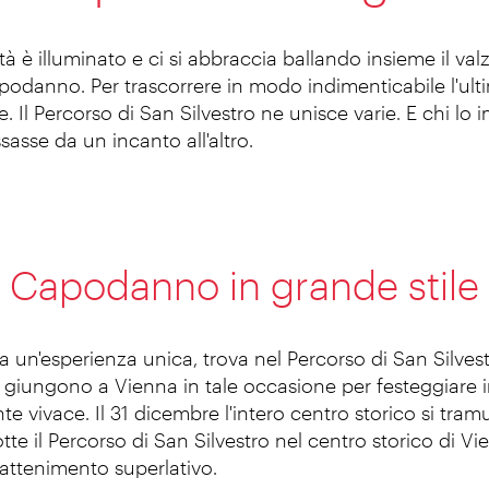
tà è illuminato e ci si abbraccia ballando insieme il val
podanno. Per trascorrere in modo indimenticabile l'ulti
. Il Percorso di San Silvestro ne unisce varie. E chi l
asse da un incanto all'altro.
Capodanno in grande stile
 un'esperienza unica, trova nel Percorso di San Silvest
o giungono a Vienna in tale occasione per festeggiare 
e vivace. Il 31 dicembre l'intero centro storico si tra
notte il Percorso di San Silvestro nel centro storico di V
trattenimento superlativo.