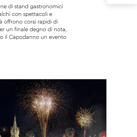
ine di stand gastronomici
alchi con spettacoli e
à offrono corsi rapidi di
Per un finale degno di nota,
dono il Capodanno un evento