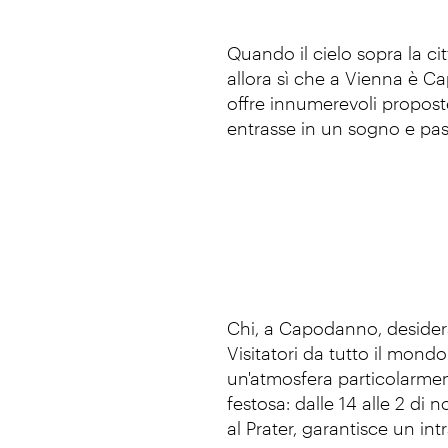
Quando il cielo sopra la cit
allora sì che a Vienna è Ca
offre innumerevoli proposte
entrasse in un sogno e pass
Chi, a Capodanno, desidera
Visitatori da tutto il mond
un'atmosfera particolarment
festosa: dalle 14 alle 2 di 
al Prater, garantisce un in