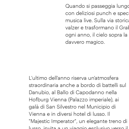
Quando si passeggia lungo 
con deliziosi punch e speci
musica live. Sulla via stori
valzer e trasformano il Gra
ogni anno, il cielo sopra l
davvero magico.
L'ultimo dell'anno riserva un'atmosfera
straordinaria anche a bordo di battelli sul
Danubio, al Ballo di Capodanno nella
Hofburg Vienna (Palazzo imperiale), ai
galà di San Silvestro nel Municipio di
Vienna e in diversi hotel di lusso. Il
"Majestic Imperator", un elegante treno di
lusso, invita a un viaggio esclusivo verso il